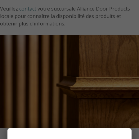
Veuillez
contact
votre succursale Alliance Door Products
locale pour connaître la disponibilité des produits et
obtenir plus d'informations.