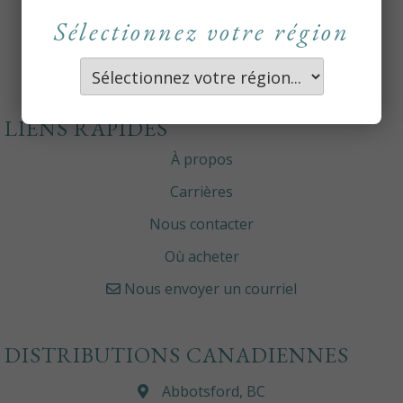
Sélectionnez votre région
LIENS RAPIDES
À propos
Carrières
Nous contacter
Où acheter
Nous envoyer un courriel
DISTRIBUTIONS CANADIENNES
Abbotsford, BC