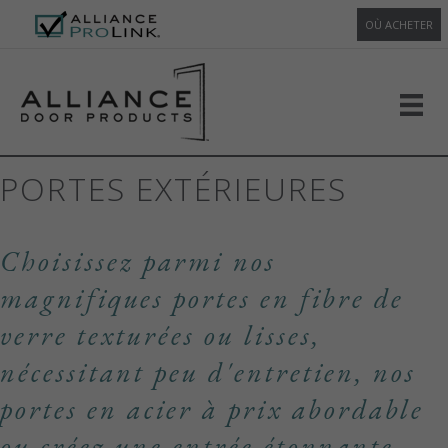
OÙ ACHETER
PORTES EXTÉRIEURES
Choisissez parmi nos
magnifiques portes en fibre de
verre texturées ou lisses,
nécessitant peu d'entretien, nos
portes en acier à prix abordable
ou créez une entrée étonnante