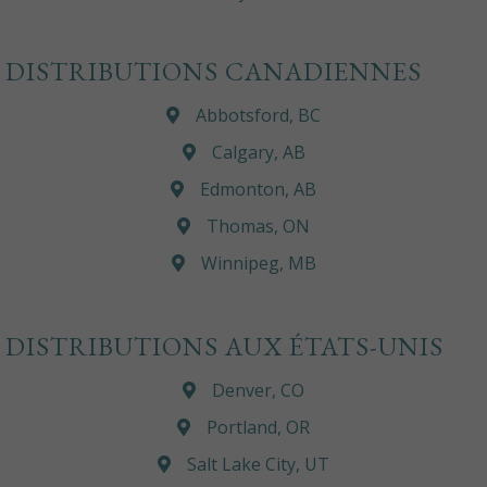
DISTRIBUTIONS CANADIENNES
Abbotsford, BC
Calgary, AB
Edmonton, AB
Thomas, ON
Winnipeg, MB
DISTRIBUTIONS AUX ÉTATS-UNIS
Denver, CO
Portland, OR
Salt Lake City, UT