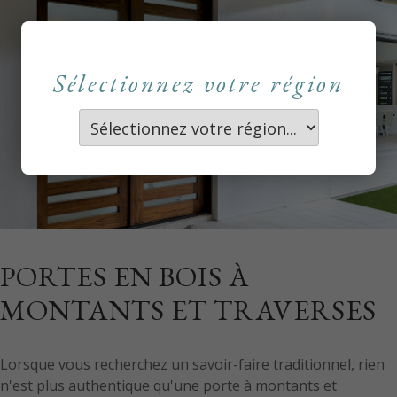
Sélectionnez votre région
PORTES EN BOIS À
MONTANTS ET TRAVERSES
Lorsque vous recherchez un savoir-faire traditionnel, rien
n'est plus authentique qu'une porte à montants et