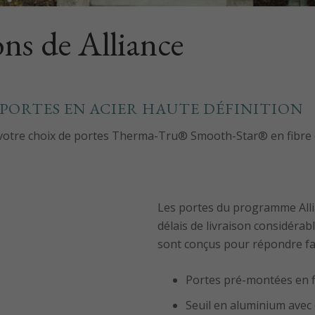
ns de Alliance
T PORTES EN ACIER HAUTE DÉFINITION
votre choix de portes Therma-Tru® Smooth-Star® en fibre d
Les portes du programme Alli
délais de livraison considér
sont conçus pour répondre fac
Portes pré-montées en fib
Seuil en aluminium ave