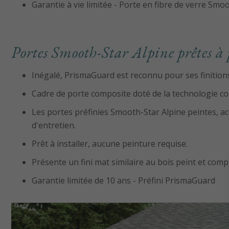
Garantie à vie limitée - Porte en fibre de verre Smo
Portes Smooth-Star Alpine prêtes à 
Inégalé, PrismaGuard est reconnu pour ses finitio
Cadre de porte composite doté de la technologie 
Les portes préfinies Smooth-Star Alpine peintes, a
d'entretien.
Prêt à installer, aucune peinture requise.
Présente un fini mat similaire au bois peint et com
Garantie limitée de 10 ans - Préfini PrismaGuard