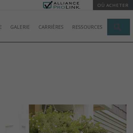
OÙ ACHETER
RE
E
GALERIE
CARRIÈRES
RESSOURCES