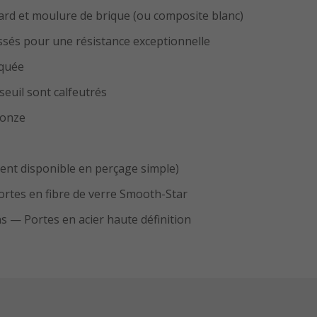
ard et moulure de brique (ou composite blanc)
sés pour une résistance exceptionnelle
iquée
seuil sont calfeutrés
ronze
nt disponible en perçage simple)
Portes en fibre de verre Smooth-Star
ns — Portes en acier haute définition