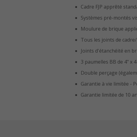
Cadre FJP apprêté stand
Systèmes pré-montés vis
Moulure de brique appl
Tous les joints de cadre/
Joints d'étanchéité en b
3 paumelles BB de 4" x 4
Double perçage (égaleme
Garantie à vie limitée - 
Garantie limitée de 10 a