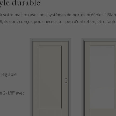
yle durable
à votre maison avec nos systèmes de portes préfinies “ Blan
ls sont conçus pour nécessiter peu d'entretien, être faciles
 réglable
e 2-1/8" avec