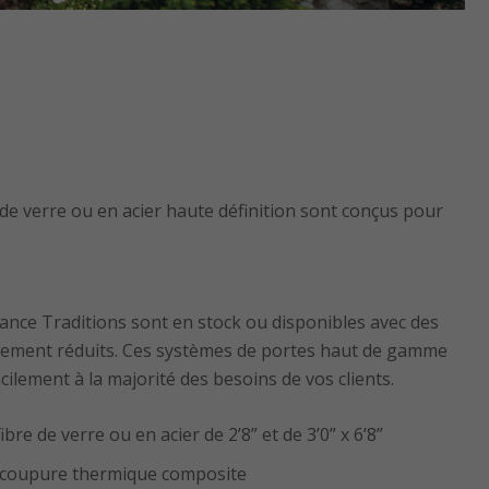
e verre ou en acier haute définition sont conçus pour
ance Traditions sont en stock ou disponibles avec des
ablement réduits. Ces systèmes de portes haut de gamme
ilement à la majorité des besoins de vos clients.
re de verre ou en acier de 2’8” et de 3’0” x 6’8”
c coupure thermique composite