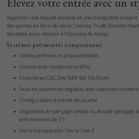
Élevez votre entrée avec un st
Apportez une beauté durable et une tranquillité d'esprit 
des portes en fibre de verre Therma-Tru® Smooth-Star®, i
durables pour résister à l'épreuve du temps.
Systèmes pré-montés comprennent
Unités préfinies et préassemblées
Chambranle composite préfini
Charnières C2G Zinc NRP BB 10x10 cm
Seuil en aluminium réglable avec capuchon sombre
Configuration d'entrée de courbe
Disponible en perçage simple ou double (perçage d
enfoncement de 1")
Verre transparent / Verre Low-E