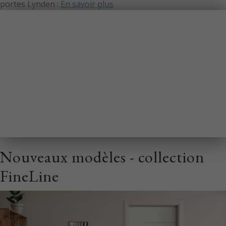
portes Lynden :
En savoir plus
Nouveaux modèles - collection
FineLine