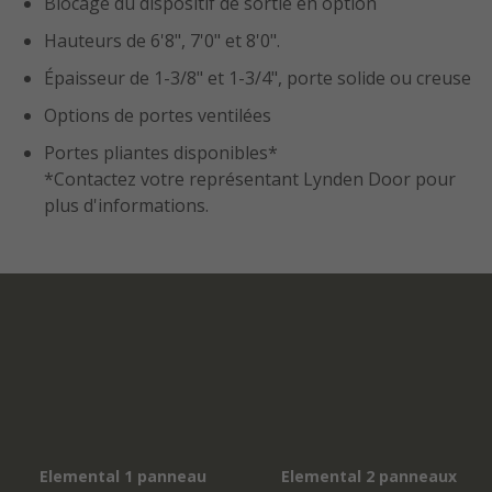
Blocage du dispositif de sortie en option
Hauteurs de 6'8", 7'0" et 8'0".
Épaisseur de 1-3/8" et 1-3/4", porte solide ou creuse
Options de portes ventilées
Portes pliantes disponibles*
*Contactez votre représentant Lynden Door pour
plus d'informations.