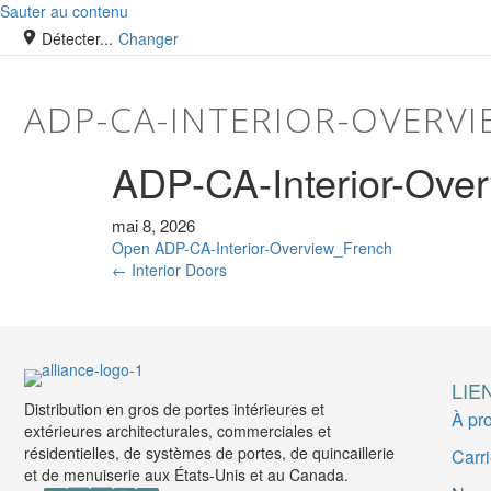
Sauter au contenu
Détecter...
Changer
ADP-CA-INTERIOR-OVERV
ADP-CA-Interior-Ove
mai 8, 2026
Open ADP-CA-Interior-Overview_French
← Interior Doors
LIE
Distribution en gros de portes intérieures et
À pr
extérieures architecturales, commerciales et
résidentielles, de systèmes de portes, de quincaillerie
Carr
et de menuiserie aux États-Unis et au Canada.