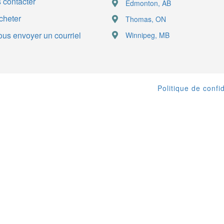
 contacter
Edmonton, AB
cheter
Thomas, ON
us envoyer un courriel
Winnipeg, MB
Politique de confid