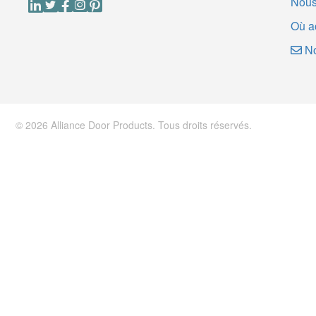
Nous
Où a
No
© 2026 Alliance Door Products. Tous droits réservés.